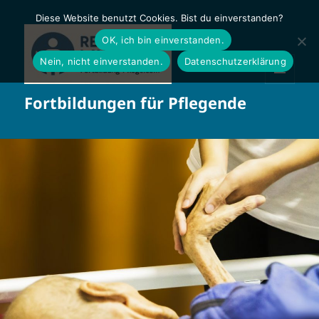
Diese Website benutzt Cookies. Bist du einverstanden?
OK, ich bin einverstanden.
Nein, nicht einverstanden.
Datenschutzerklärung
MENÜ
Fortbildungen für Pflegende
UND
WIDGETS