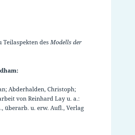
zu Teilaspekten des
Modells der
eedham:
an; Abderhalden, Christoph;
arbeit von Reinhard Lay u. a.:
, überarb. u. erw. Aufl., Verlag