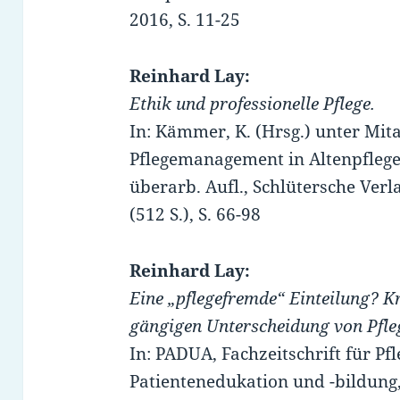
2016, S. 11-25
Reinhard Lay:
Ethik und professionelle Pflege.
In: Kämmer, K. (Hrsg.) unter Mita
Pflegemanagement in Altenpflegeei
überarb. Aufl., Schlütersche Ver
(512 S.), S. 66-98
Reinhard Lay:
Eine „pflegefremde“ Einteilung? K
gängigen Unterscheidung von Pfl
In: PADUA, Fachzeitschrift für Pf
Patientenedukation und -bildung,