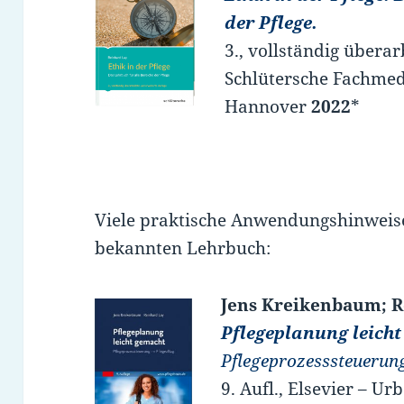
der Pflege.
3., vollständig überar
Schlütersche Fachmed
Hannover
2022
*
Viele praktische Anwendungshinweise
bekannten Lehrbuch:
Jens Kreikenbaum; R
Pflegeplanung leicht
Pflegeprozesssteuerung
9. Aufl., Elsevier – Ur