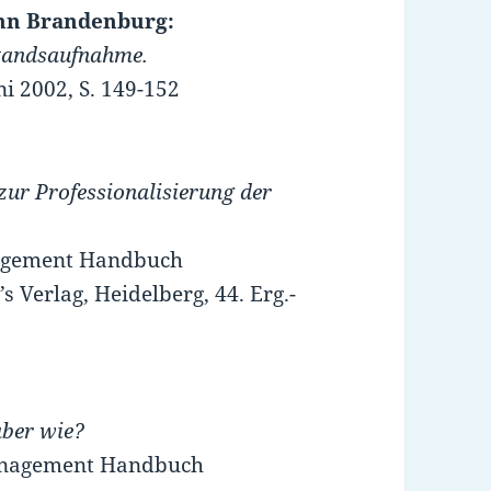
ann Brandenburg:
standsaufnahme.
uni 2002, S. 149-152
zur Professionalisierung der
Management Handbuch
 Verlag, Heidelberg, 44. Erg.-
aber wie?
 Management Handbuch