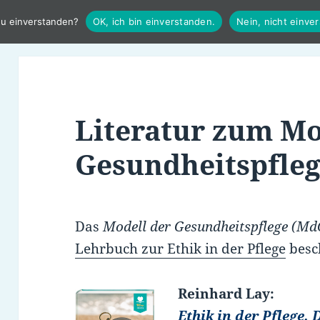
du einverstanden?
OK, ich bin einverstanden.
Nein, nicht einve
Literatur zum Mo
Gesundheitspfle
Das
Modell der Gesundheitspflege (Md
Lehrbuch zur Ethik in der Pflege
besc
Reinhard Lay:
Ethik in der Pflege.