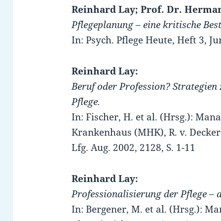
Reinhard Lay; Prof. Dr. Herm
Pflegeplanung – eine kritische Be
In: Psych. Pflege Heute, Heft 3, J
Reinhard Lay:
Beruf oder Profession? Strategien 
Pflege.
In: Fischer, H. et al. (Hrsg.): 
Krankenhaus (MHK), R. v. Decker’s
Lfg. Aug. 2002, 2128, S. 1-11
Reinhard Lay:
Professionalisierung der Pflege – 
In: Bergener, M. et al. (Hrsg.):