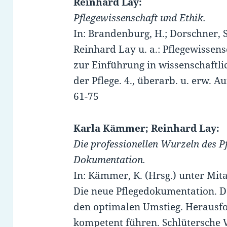
Reinhard Lay:
Pflegewissenschaft und Ethik.
In: Brandenburg, H.; Dorschner, S
Reinhard Lay u. a.: Pflegewissen
zur Einführung in wissenschaftl
der Pflege. 4., überarb. u. erw. A
61-75
Karla Kämmer; Reinhard Lay:
Die professionellen Wurzeln des P
Dokumentation.
In: Kämmer, K. (Hrsg.) unter Mita
Die neue Pflegedokumentation.
den optimalen Umstieg. Herausf
kompetent führen. Schlütersche 