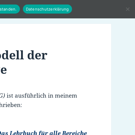
rstanden.
Datenschutzerklärung
dell der
ge
G)
ist ausführlich in meinem
hrieben:
 Das Lehrbuch für alle Bereiche