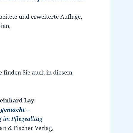
beitete und erweiterte Auflage,
ien,
 finden Sie auch in diesem
einhard Lay:
 gemacht –
 im Pflegealltag
ban & Fischer Verlag,