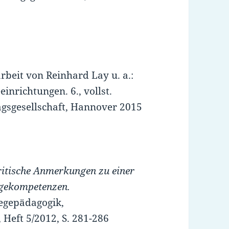
rbeit von Reinhard Lay u. a.:
nrichtungen. 6., vollst.
lagsgesellschaft, Hannover 2015
ritische Anmerkungen zu einer
egekompetenzen.
legepädagogik,
 Heft 5/2012, S. 281-286