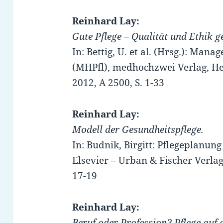
Reinhard Lay:
Gute Pflege – Qualität und Ethik
In: Bettig, U. et al. (Hrsg.): Ma
(MHPfl), medhochzwei Verlag, Hei
2012, A 2500, S. 1-33
Reinhard Lay:
Modell der Gesundheitspflege.
In: Budnik, Birgitt: Pflegeplanung
Elsevier – Urban & Fischer Verlag
17-19
Reinhard Lay:
Beruf oder Profession? Pflege auf