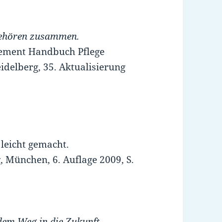
 gehören zusammen.
nagement Handbuch Pflege
delberg, 35. Aktualisierung
 leicht gemacht.
, München, 6. Auflage 2009, S.
 dem Weg in die Zukunft.