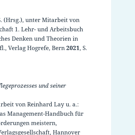
. (Hrsg.), unter Mitarbeit von
schaft 1. Lehr- und Arbeitsbuch
iches Denken und Theorien in
ufl., Verlag Hogrefe, Bern
2021
, S.
flegeprozesses und seiner
rbeit von Reinhard Lay u. a.:
 Das Management-Handbuch für
orderungen meistern,
Verlagsgesellschaft, Hannover