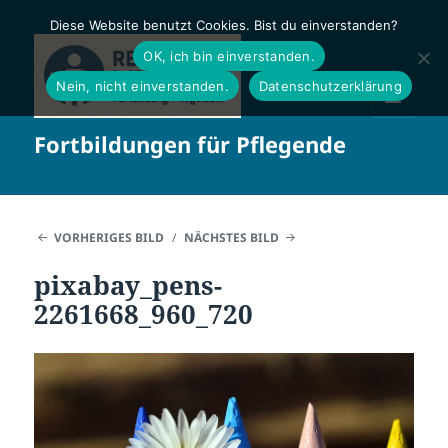
Diese Website benutzt Cookies. Bist du einverstanden?
OK, ich bin einverstanden.
Nein, nicht einverstanden.
Datenschutzerklärung
MENÜ
Fortbildungen für Pflegende
UND
WIDGETS
VORHERIGES BILD
NÄCHSTES BILD
pixabay_pens-
2261668_960_720