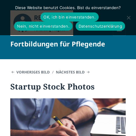
Diese Website benutzt Cookies. Bist du einverstanden?
OK, ich bin einverstanden.
Nein, nicht einverstanden.
Datenschutzerklärung
MENÜ
Fortbildungen für Pflegende
UND
WIDGETS
VORHERIGES BILD
NÄCHSTES BILD
Startup Stock Photos