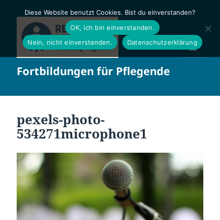
Diese Website benutzt Cookies. Bist du einverstanden?
OK, ich bin einverstanden.
Nein, nicht einverstanden.
Datenschutzerklärung
MENÜ
Fortbildungen für Pflegende
UND
WIDGETS
pexels-photo-
534271microphone1